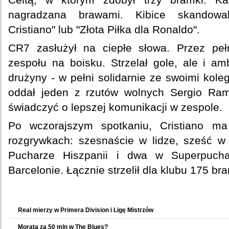
nagradzana brawami. Kibice skandowali:
Cristiano" lub "Złota Piłka dla Ronaldo".
CR7 zasłużył na ciepłe słowa. Przez peł
zespołu na boisku. Strzelał gole, ale i am
drużyny - w pełni solidarnie ze swoimi kole
oddał jeden z rzutów wolnych Sergio Ra
świadczyć o lepszej komunikacji w zespole.
Po wczorajszym spotkaniu, Cristiano ma
rozgrywkach: szesnaście w lidze, sześć w 
Pucharze Hiszpanii i dwa w Superpuchar
Barcelonie. Łącznie strzelił dla klubu 175 
Zobacz także
Real mierzy w Primera Division i Ligę Mistrzów
Morata za 50 mln w The Blues?