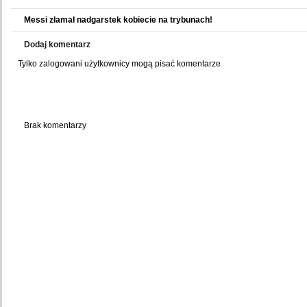
Messi złamał nadgarstek kobiecie na trybunach!
Dodaj komentarz
Tylko zalogowani użytkownicy mogą pisać komentarze
Komentarze użytkowników
Brak komentarzy