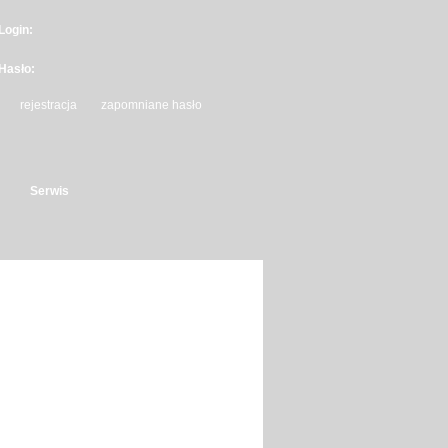
Login:
Hasło:
rejestracja
zapomniane hasło
Serwis