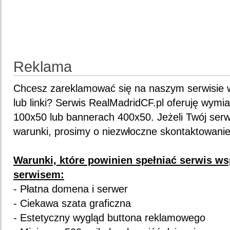
Reklama
Chcesz zareklamować się na naszym serwisie w
lub linki? Serwis RealMadridCF.pl oferuję wym
100x50 lub bannerach 400x50. Jeżeli Twój serw
warunki, prosimy o niezwłoczne skontaktowanie
Warunki, które powinien spełniać serwis w
serwisem:
- Płatna domena i serwer
- Ciekawa szata graficzna
- Estetyczny wygląd buttona reklamowego