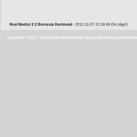
Real Madryt 2:2 Borussia Dortmund
- 2012-11-07 21:59:49 (54 zdjęć)
Copyright © 2011 - 2013 by RealMadridCF.pl. Wszystkie Prawa Zastrzeżone