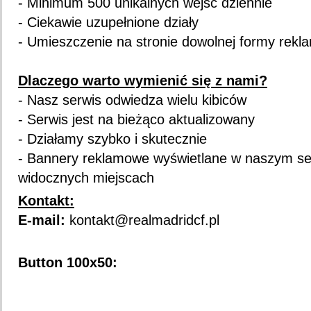
- Minimum 500 unikalnych wejść dziennie
- Ciekawie uzupełnione działy
- Umieszczenie na stronie dowolnej formy rekl
Dlaczego warto wymienić się z nami?
- Nasz serwis odwiedza wielu kibiców
- Serwis jest na bieżąco aktualizowany
- Działamy szybko i skutecznie
- Bannery reklamowe wyświetlane w naszym se
widocznych miejscach
Kontakt:
E-mail:
kontakt@realmadridcf.pl
Button 100x50: