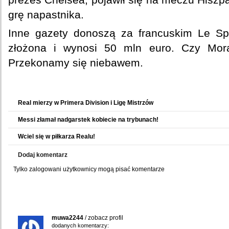
grę napastnika.
Inne gazety donoszą za francuskim Le Spor
złożona i wynosi 50 mln euro. Czy Mora
Przekonamy się niebawem.
Zobacz także
Real mierzy w Primera Division i Ligę Mistrzów
Messi złamał nadgarstek kobiecie na trybunach!
Wciel się w piłkarza Realu!
Dodaj komentarz
Tylko zalogowani użytkownicy mogą pisać komentarze
Komentarze użytkowników
muwa2244
/
zobacz profil
dodanych komentarzy: